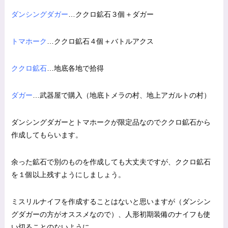
ダンシングダガー
…ククロ鉱石３個＋ダガー
トマホーク
…ククロ鉱石４個＋バトルアクス
ククロ鉱石
…地底各地で拾得
ダガー
…武器屋で購入（地底トメラの村、地上アガルトの村）
ダンシングダガーとトマホークが限定品なのでククロ鉱石から
作成してもらいます。
余った鉱石で別のものを作成しても大丈夫ですが、ククロ鉱石
を１個以上残すようにしましょう。
ミスリルナイフを作成することはないと思いますが（ダンシン
グダガーの方がオススメなので）、人形初期装備のナイフも使
い切ることのないように。