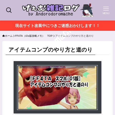
MENU
現在サイト改装中につきご迷惑おかけします！！
ホーム
FF4TA（iOs版攻略メモ） TOP
アイテムコンプのやり方と道のり
アイテムコンプのやり方と道のり