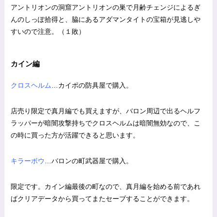
アントリオンの洞窟アントリオンの巣で月齢チェンジによるぎ
んのしっぽ拾得と、脇にあるアダマンタイトの宝箱が見逃しや
すいので注意。（１敗）
カイン編
クロスヘルム
…カイポの防具屋で購入。
店売り限定で真月編でも買えますが、バロン周辺で出るヘルフ
ラッパーが暗闇攻撃持ちでクロスヘルムは暗闇無効なので、こ
の時に買った方が活躍できると思います。
キラーボウ
…バロンの町武器屋で購入。
限定です。カイン編最後の町なので、真月編を始める前であれ
ばクリアデータから買ってまたセーブすることができます。