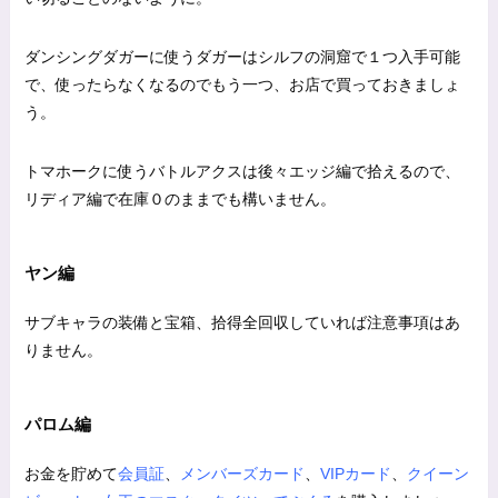
ダンシングダガーに使うダガーはシルフの洞窟で１つ入手可能
で、使ったらなくなるのでもう一つ、お店で買っておきましょ
う。
トマホークに使うバトルアクスは後々エッジ編で拾えるので、
リディア編で在庫０のままでも構いません。
ヤン編
サブキャラの装備と宝箱、拾得全回収していれば注意事項はあ
りません。
パロム編
お金を貯めて
会員証
、
メンバーズカード
、
VIPカード
、
クイーン