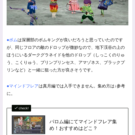
●ボム
は深層部のボムキングが良いだろうと思っていたのです
が、同じフロアの敵のドロップが微妙なので、地下渓谷の上の
ほうにいるダークグラネイドを他のドロップ（しっこくのりゅ
う、こくりゅう、プリンプリンセス、アマゾネス、ブラックプ
リンなど）と一緒に狙った方が良さそうです。
●マインドフレア
は真月編では入手できません。集め方は↓参考
に。
check!
パロム編にてマインドフレア集
め！おすすめはどこ？