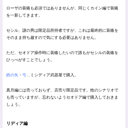
ローザの装備も必須ではありませんが、同じくカイン編で装備
を一新してきます。
セシル、謎の男は限定品所持者ですが、これは最終的に装備を
そのまま持ち越すので気にする必要はありません。
ただ、セオドア操作時に装備したいので誰もがセシルの装備を
ひっぺがすことでしょう。
鉄の矢
・
弓
…ミシディア武器屋で購入。
真月編には売っておらず、店売り限定品です。他のシナリオで
も売っていますが、忘れないようセオドア編で購入しておきま
しょう。
リディア編