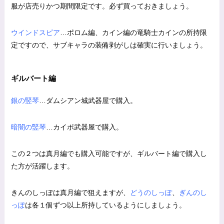
服が店売りかつ期間限定です。必ず買っておきましょう。
ウインドスピア
…ポロム編、カイン編の竜騎士カインの所持限
定ですので、サブキャラの装備剥がしは確実に行いましょう。
ギルバート編
銀の竪琴
…ダムシアン城武器屋で購入。
暗闇の竪琴
…カイポ武器屋で購入。
この２つは真月編でも購入可能ですが、ギルバート編で購入し
た方が活躍します。
きんのしっぽは真月編で狙えますが、
どうのしっぽ
、
ぎんのし
っぽ
は各１個ずつ以上所持しているようにしましょう。