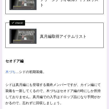
ト
check!
真月編取得アイテムリスト
セオドア編
木づち
…シドの初期装備。
シドは真月編にも登場する最終メンバーですが、カイン編にて
装備を一新してくるので、木づちはセオドア編の時にしか所持
しておりません。真月編での入手はドロップ品になり手間がか
かるので、忘れずに回収しましょう。