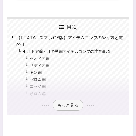
目次
【FF４TA スマホiOS版】アイテムコンプのやり方と道
のり
セオドア編～月の民編アイテムコンプの注意事項
セオドア編
リディア編
ヤン編
パロム編
エッジ編
ポロム編
もっと見る