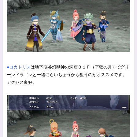
●コカトリス
は地下渓谷幻獣神の洞窟Ｂ１Ｆ（下弦の月）でグリ
ーンドラゴンと一緒にらいちょうから狙うのがオススメです。
アクセス良好。