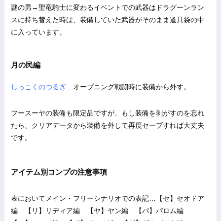
謎の男→聖竜騎士に変わるイベントでの武器はドラグーンラン
スに持ち替えた時は、装備していた武器がそのまま道具袋の中
に入っています。
月の民編
しっこくのつるぎ
…オープニング戦闘時に装備から外す。
フースーヤの装備も限定品ですが、もし装備を剥がすのを忘れ
たら、クリアデータから装備を外して再度セーブすれば大丈夫
です。
アイテム別コンプの注意事項
表においてメイン・フリーシナリオでの表記…【セ】セオドア
編 【リ】リディア編 【ヤ】ヤン編 【パ】パロム編