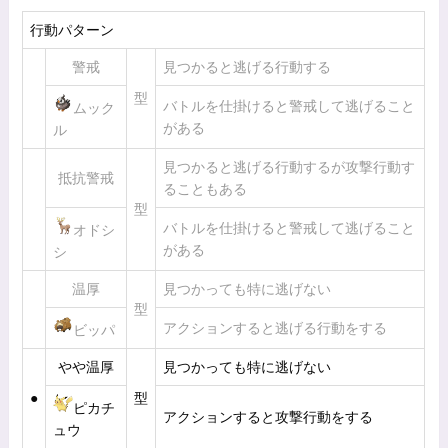
行動パターン
警戒
見つかると逃げる行動する
型
バトルを仕掛けると警戒して逃げること
ムック
がある
ル
見つかると逃げる行動するが攻撃行動す
抵抗警戒
ることもある
型
バトルを仕掛けると警戒して逃げること
オドシ
がある
シ
温厚
見つかっても特に逃げない
型
アクションすると逃げる行動をする
ビッパ
やや温厚
見つかっても特に逃げない
●
型
ピカチ
アクションすると攻撃行動をする
ュウ