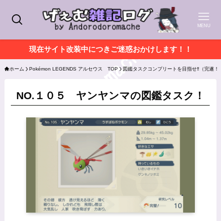
MENU
現在サイト改装中につきご迷惑おかけします！！
ホーム
Pokémon LEGENDS アルセウス TOP
図鑑タスクコンプリートを目指せ‼（完遂！
NO.１０５ ヤンヤンマの図鑑タスク！