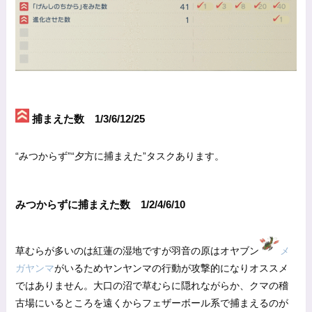
捕まえた数 1/3/6/12/25
“みつからず”“夕方に捕まえた”タスクあります。
みつからずに捕まえた数 1/2/4/6/10
草むらが多いのは紅蓮の湿地ですが羽音の原はオヤブン
メ
ガヤンマ
がいるためヤンヤンマの行動が攻撃的になりオススメ
ではありません。大口の沼で草むらに隠れながらか、クマの稽
古場にいるところを遠くからフェザーボール系で捕まえるのが