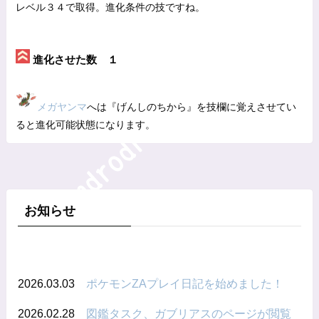
レベル３４で取得。進化条件の技ですね。
進化させた数 １
メガヤンマ
へは『げんしのちから』を技欄に覚えさせてい
ると進化可能状態になります。
お知らせ
2026.03.03
ポケモンZAプレイ日記を始めました！
2026.02.28
図鑑タスク、ガブリアスのページが閲覧