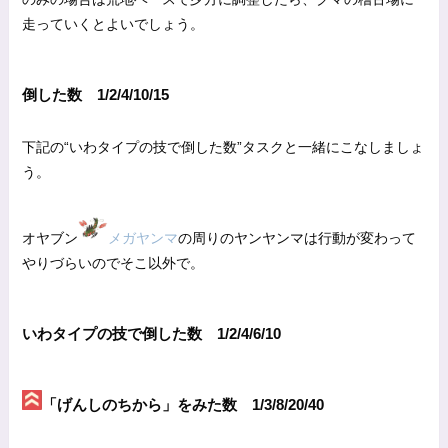
走っていくとよいでしょう。
倒した数 1/2/4/10/15
下記の“いわタイプの技で倒した数”タスクと一緒にこなしましょ
う。
オヤブン
メガヤンマ
の周りのヤンヤンマは行動が変わって
やりづらいのでそこ以外で。
いわタイプの技で倒した数 1/2/4/6/10
「げんしのちから」をみた数 1/3/8/20/40