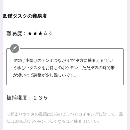
図鑑タスクの難易度
難易度：★★★☆☆
夕焼け小焼けのトンボつながりで“夕方に捕まえる”とい
う珍しいタスクをお持ちのポケモン。ただ夕方の時間帯
が短いので調整が少し難しいです。
被捕獲度：２３５
※捕まりやすさの最高は255のビッパとコイキングに対して、最
低は3の伝説ポケモン。低くなるほど捕まりにくい。