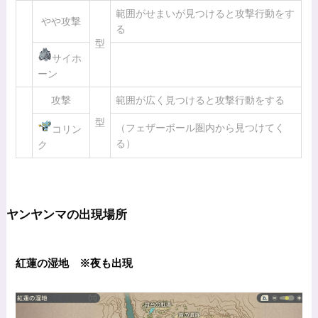
範囲がせまいが見つけると攻撃行動をす
やや攻撃
る
型
サイホ
ーン
攻撃
範囲が広く見つけると攻撃行動をする
型
（フェザーボール圏内から見つけてく
コリン
る）
ク
ヤンヤンマの出現場所
紅蓮の湿地 ※夜も出現