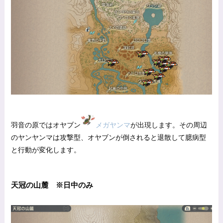
羽音の原ではオヤブン
メガヤンマ
が出現します。その周辺
のヤンヤンマは攻撃型、オヤブンが倒されると退散して臆病型
と行動が変化します。
天冠の山麓 ※日中のみ