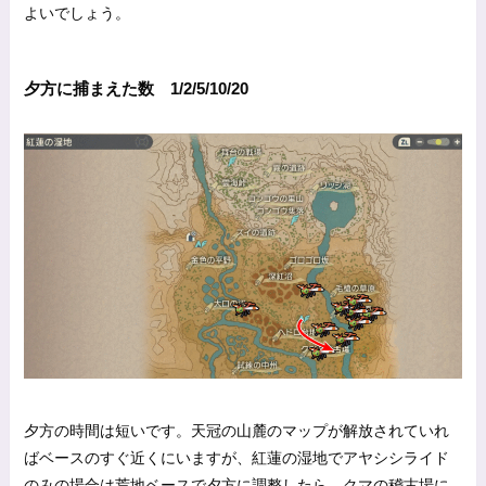
よいでしょう。
夕方に捕まえた数 1/2/5/10/20
夕方の時間は短いです。天冠の山麓のマップが解放されていれ
ばベースのすぐ近くにいますが、紅蓮の湿地でアヤシシライド
のみの場合は荒地ベースで夕方に調整したら、クマの稽古場に