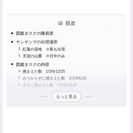
目次
図鑑タスクの難易度
ヤンヤンマの出現場所
紅蓮の湿地 ※夜も出現
天冠の山麓 ※日中のみ
図鑑タスクの内容
捕まえた数 1/3/6/12/25
みつからずに捕まえた数 1/2/4/6/10
夕方に捕まえた数 1/2/5/10/20
もっと見る