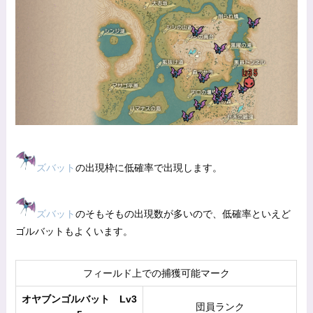
ズバット
の出現枠に低確率で出現します。
ズバット
のそもそもの出現数が多いので、低確率といえど
ゴルバットもよくいます。
フィールド上での捕獲可能マーク
オヤブンゴルバット Lv3
団員ランク