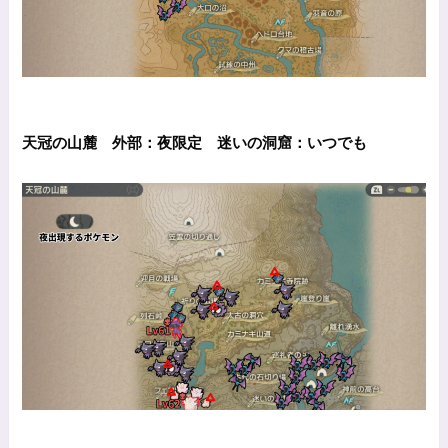
天冠の山麓 外部：夜限定 迷いの洞窟：いつでも