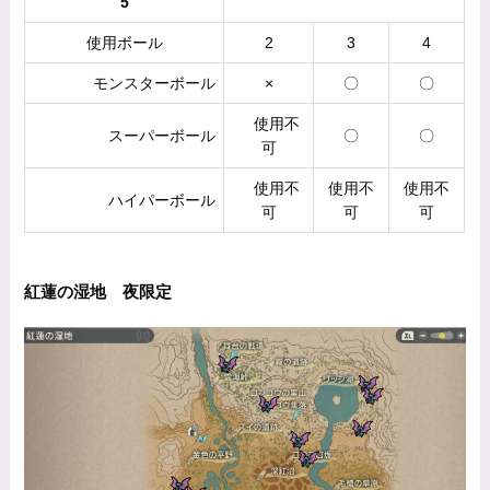
5
使用ボール
2
3
4
モンスターボール
×
〇
〇
使用不
スーパーボール
〇
〇
可
使用不
使用不
使用不
ハイパーボール
可
可
可
紅蓮の湿地 夜限定