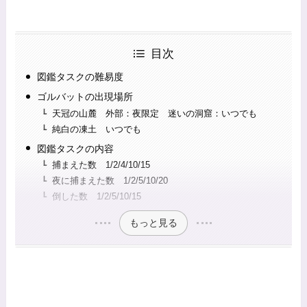
目次
図鑑タスクの難易度
ゴルバットの出現場所
天冠の山麓 外部：夜限定 迷いの洞窟：いつでも
純白の凍土 いつでも
図鑑タスクの内容
捕まえた数 1/2/4/10/15
夜に捕まえた数 1/2/5/10/20
倒した数 1/2/5/10/15
もっと見る