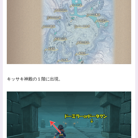
キッサキ神殿の１階に出現。