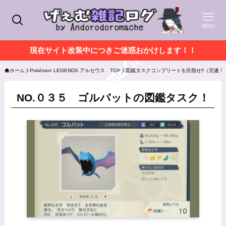
MENU
現在サイト改装中につきご迷惑おかけします！！
ホーム
Pokémon LEGENDS アルセウス TOP
図鑑タスクコンプリートを目指せ‼（完遂！
NO.０３５ ゴルバットの図鑑タスク！