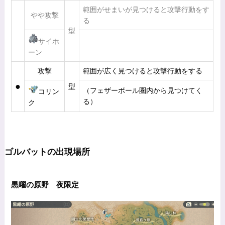
範囲がせまいが見つけると攻撃行動をす
やや攻撃
る
型
サイホ
ーン
攻撃
範囲が広く見つけると攻撃行動をする
●
型
（フェザーボール圏内から見つけてく
コリン
る）
ク
ゴルバットの出現場所
黒曜の原野 夜限定