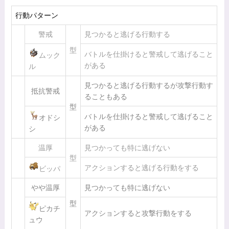
行動パターン
警戒
見つかると逃げる行動する
型
バトルを仕掛けると警戒して逃げること
ムック
がある
ル
見つかると逃げる行動するが攻撃行動す
抵抗警戒
ることもある
型
バトルを仕掛けると警戒して逃げること
オドシ
がある
シ
温厚
見つかっても特に逃げない
型
アクションすると逃げる行動をする
ビッパ
やや温厚
見つかっても特に逃げない
型
ピカチ
アクションすると攻撃行動をする
ュウ