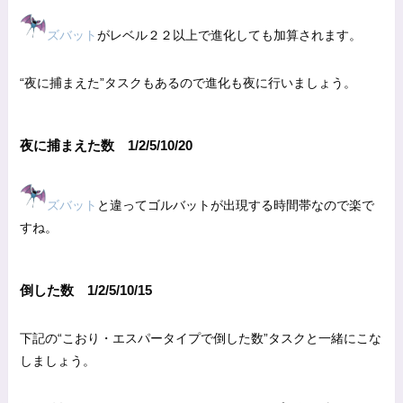
ズバット
がレベル２２以上で進化しても加算されます。
“夜に捕まえた”タスクもあるので進化も夜に行いましょう。
夜に捕まえた数 1/2/5/10/20
ズバット
と違ってゴルバットが出現する時間帯なので楽で
すね。
倒した数 1/2/5/10/15
下記の“こおり・エスパータイプで倒した数”タスクと一緒にこな
しましょう。