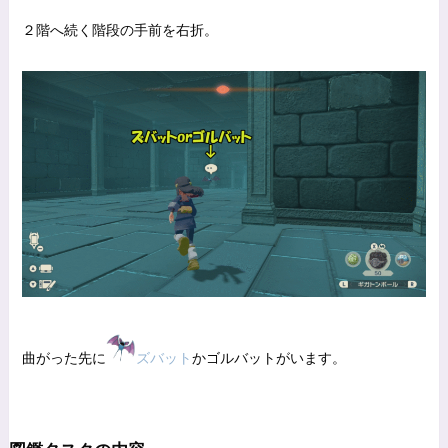
２階へ続く階段の手前を右折。
曲がった先に
ズバット
かゴルバットがいます。