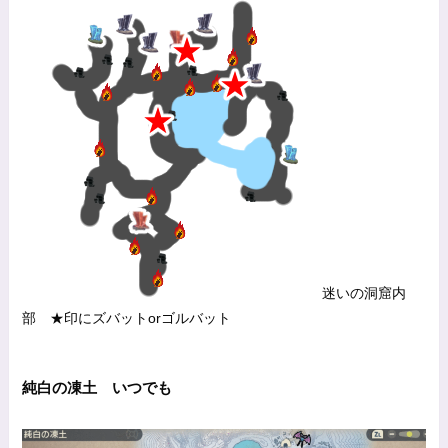
迷いの洞窟内
部 ★印にズバットorゴルバット
純白の凍土 いつでも