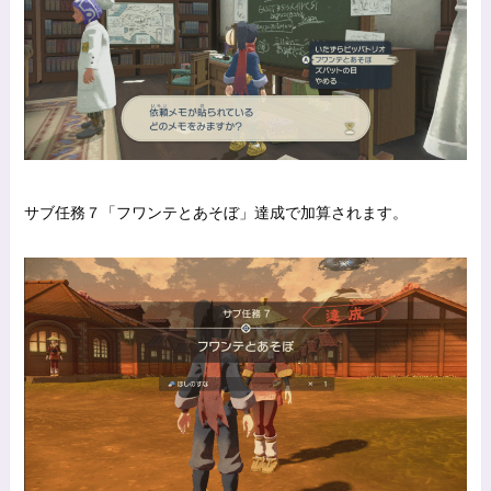
サブ任務７「フワンテとあそぼ」達成で加算されます。