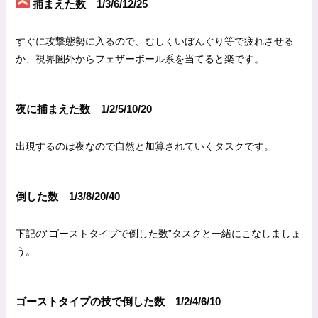
捕まえた数 1/3/6/12/25
すぐに攻撃態勢に入るので、むしくいぼんぐり等で疲れさせる
か、視界圏外からフェザーボール系を当てると楽です。
夜に捕まえた数 1/2/5/10/20
出現するのは夜なので自然と加算されていくタスクです。
倒した数 1/3/8/20/40
下記の“ゴーストタイプで倒した数”タスクと一緒にこなしましょ
う。
ゴーストタイプの技で倒した数 1/2/4/6/10