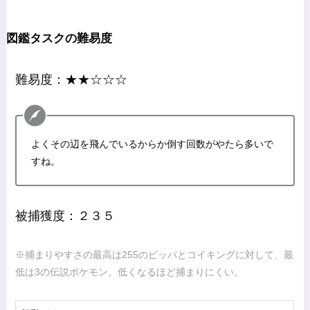
図鑑タスクの難易度
難易度：★★☆☆☆
よくその辺を飛んでいるからか倒す回数がやたら多いで
すね。
被捕獲度：２３５
※捕まりやすさの最高は255のビッパとコイキングに対して、最
低は3の伝説ポケモン。低くなるほど捕まりにくい。