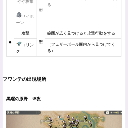
やや攻撃
る
型
サイホ
ーン
攻撃
範囲が広く見つけると攻撃行動をする
●
型
（フェザーボール圏内から見つけてく
コリン
る）
ク
フワンテの出現場所
黒曜の原野 ※夜