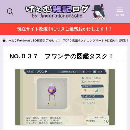
MENU
現在サイト改装中につきご迷惑おかけします！！
ホーム
Pokémon LEGENDS アルセウス TOP
図鑑タスクコンプリートを目指せ‼（完遂！
NO.０３７ フワンテの図鑑タスク！