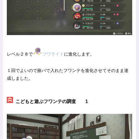
レベル２８で
フワライド
に進化します。
１回でよいので旅パで入れたフワンテを進化させてそのまま達
成しました。
こどもと遊ぶフワンテの調査 1