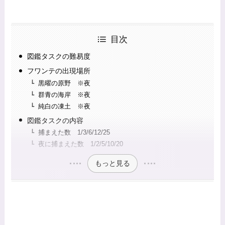
目次
図鑑タスクの難易度
フワンテの出現場所
黒曜の原野 ※夜
群青の海岸 ※夜
純白の凍土 ※夜
図鑑タスクの内容
捕まえた数 1/3/6/12/25
夜に捕まえた数 1/2/5/10/20
もっと見る