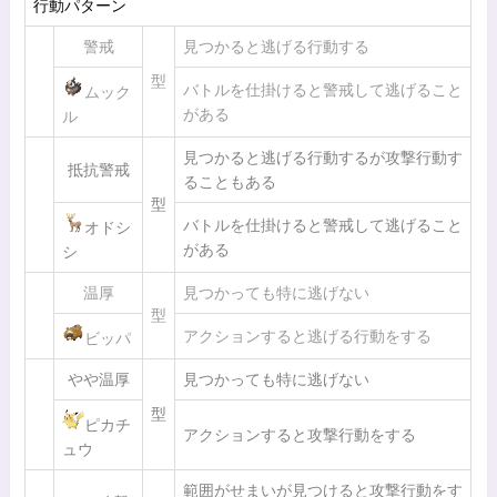
行動パターン
警戒
見つかると逃げる行動する
型
バトルを仕掛けると警戒して逃げること
ムック
がある
ル
見つかると逃げる行動するが攻撃行動す
抵抗警戒
ることもある
型
バトルを仕掛けると警戒して逃げること
オドシ
がある
シ
温厚
見つかっても特に逃げない
型
アクションすると逃げる行動をする
ビッパ
やや温厚
見つかっても特に逃げない
型
ピカチ
アクションすると攻撃行動をする
ュウ
範囲がせまいが見つけると攻撃行動をす