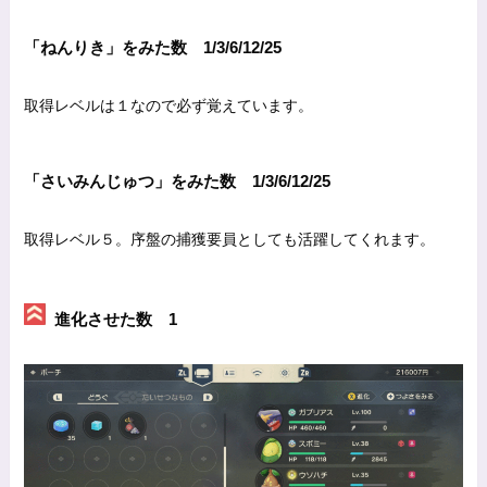
「ねんりき」をみた数 1/3/6/12/25
取得レベルは１なので必ず覚えています。
「さいみんじゅつ」をみた数 1/3/6/12/25
取得レベル５。序盤の捕獲要員としても活躍してくれます。
進化させた数 1