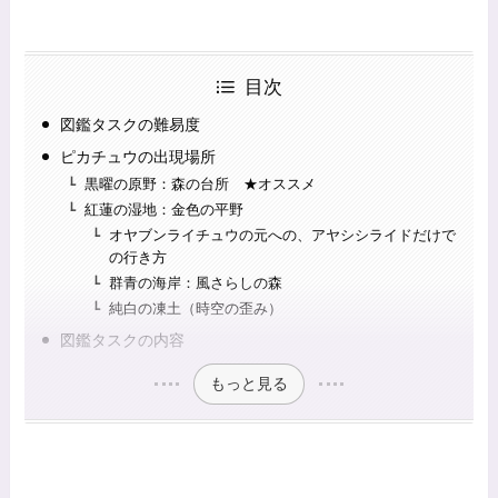
目次
図鑑タスクの難易度
ピカチュウの出現場所
黒曜の原野：森の台所 ★オススメ
紅蓮の湿地：金色の平野
オヤブンライチュウの元への、アヤシシライドだけで
の行き方
群青の海岸：風さらしの森
純白の凍土（時空の歪み）
図鑑タスクの内容
もっと見る