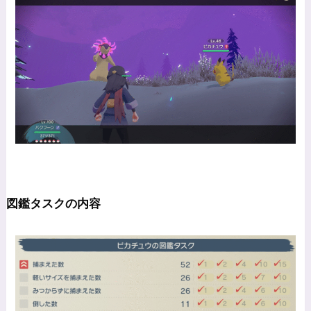
図鑑タスクの内容