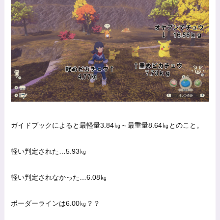
ガイドブックによると最軽量3.84㎏～最重量8.64㎏とのこと。
軽い判定された…5.93㎏
軽い判定されなかった…6.08㎏
ボーダーラインは6.00㎏？？