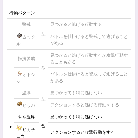
行動パターン
警戒
見つかると逃げる行動する
型
バトルを仕掛けると警戒して逃げること
ムック
がある
ル
見つかると逃げる行動するが攻撃行動す
抵抗警戒
ることもある
型
バトルを仕掛けると警戒して逃げること
オドシ
がある
シ
温厚
見つかっても特に逃げない
型
アクションすると逃げる行動をする
ビッパ
やや温厚
見つかっても特に逃げない
●
型
ピカチ
アクションすると攻撃行動をする
ュウ