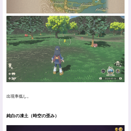
出現率低し。
純白の凍土（時空の歪み）