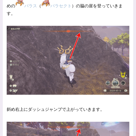
めの
パラス
（
パラセクト
）の脇の崖を登っていきま
す。
斜め右上にダッシュジャンプで上がっていきます。