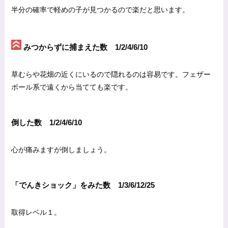
半分の確率で軽めの子が見つかるので楽だと思います。
みつからずに捕まえた数 1/2/4/6/10
草むらや花畑の近くにいるので隠れるのは容易です。フェザー
ボール系で遠くから当てても楽です。
倒した数 1/2/4/6/10
心が痛みますが倒しましょう。
「でんきショック」をみた数 1/3/6/12/25
取得レベル１。