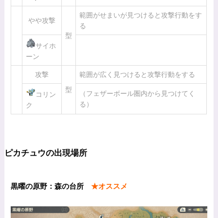
範囲がせまいが見つけると攻撃行動をす
やや攻撃
る
型
サイホ
ーン
攻撃
範囲が広く見つけると攻撃行動をする
型
（フェザーボール圏内から見つけてく
コリン
る）
ク
ピカチュウの出現場所
黒曜の原野：森の台所
★オススメ