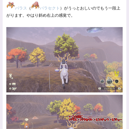
パラス
（
パラセクト
）がうっとおしいのでもう一段上
がります。やはり斜め右上の感覚で。