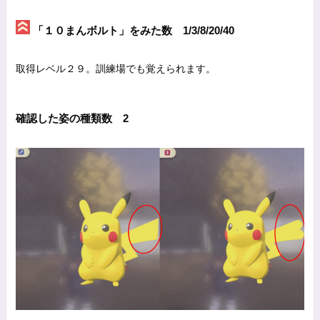
「１０まんボルト」をみた数 1/3/8/20/40
取得レベル２９。訓練場でも覚えられます。
確認した姿の種類数 2