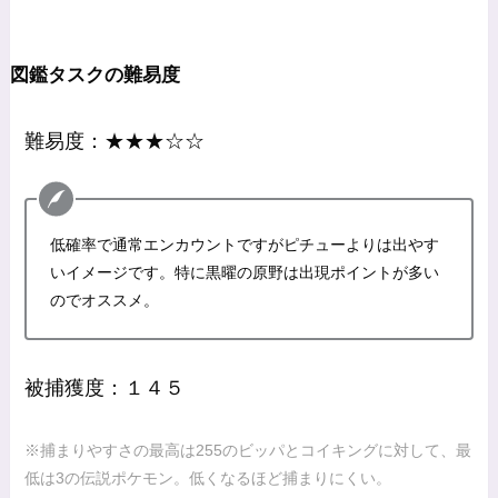
図鑑タスクの難易度
難易度：★★★☆☆
低確率で通常エンカウントですがピチューよりは出やす
いイメージです。特に黒曜の原野は出現ポイントが多い
のでオススメ。
被捕獲度：１４５
※捕まりやすさの最高は255のビッパとコイキングに対して、最
低は3の伝説ポケモン。低くなるほど捕まりにくい。