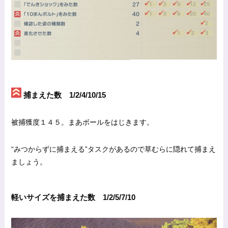
捕まえた数 1/2/4/10/15
被捕獲度１４５。まあボールをはじきます。
“みつからずに捕まえる”タスクがあるので草むらに隠れて捕まえ
ましょう。
軽いサイズを捕まえた数 1/2/5/7/10