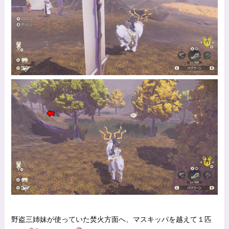
野盗三姉妹が使っていた焚火方面へ、マスキッパを越えて１匹