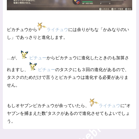
ピカチュウから
ライチュウ
には余りがちな「かみなりのい
し」であっさりと進化します。
…が、
ピチュー
からピカチュウに進化したときのも加算さ
れますし、
ピチュー
のタスクにも３回の進化があるので、
タスクのためだけで言うとピカチュウは進化する必要がありま
せん。
もしオヤブンピカチュウが余っていたら、
ライチュウ
に“オ
ヤブンを捕まえた数”タスクがあるので進化させてもよいでしょ
う。