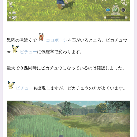
黒曜の滝近くで
コロボーシ
４匹がいるところ、ピカチュウ
or
ピチュー
に低確率で変わります。
最大で３匹同時にピカチュウになっているのは確認しました。
ピチュー
も出現しますが、ピカチュウの方がよくいます。