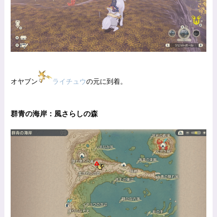
オヤブン
ライチュウ
の元に到着。
群青の海岸：風さらしの森