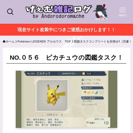
MENU
現在サイト改装中につきご迷惑おかけします！！
ホーム
Pokémon LEGENDS アルセウス TOP
図鑑タスクコンプリートを目指せ‼（完遂！
NO.０５６ ピカチュウの図鑑タスク！