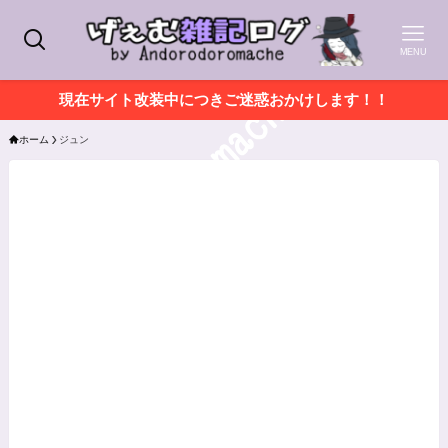
MENU
現在サイト改装中につきご迷惑おかけします！！
ホーム
ジュン