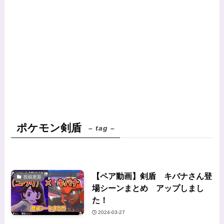
ポケモン剣盾
– tag –
【ペア動画】剣盾 キバナさん登
投稿更新
場シーンまとめ アップしまし
た！
2024-03-27