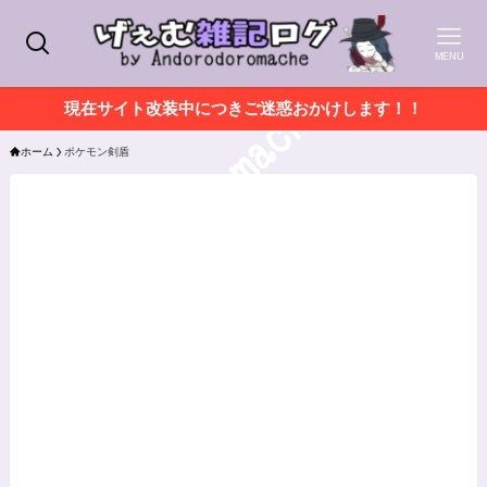
MENU
現在サイト改装中につきご迷惑おかけします！！
ホーム
ポケモン剣盾