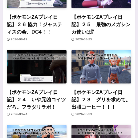
【ポケモンZAプレイ日
【ポケモンZAプレイ日
記】２６ 協力！ジャステ
記】２５ 最強のメガシン
ィスの会、DG4！！
カ使いは⁉
2026-06-19
2026-03-25
【ポケモンZAプレイ日
【ポケモンZAプレイ日
記】２４ いや元凶コイツ
記】２３ グリを求めて。
だろ。フラダリラボ！
出張コーヒー！！！
2026-03-24
2026-03-23