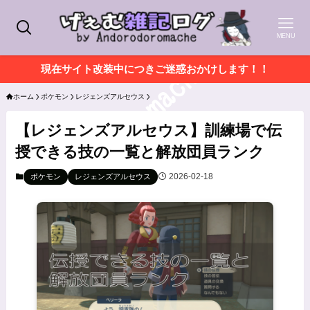
MENU
現在サイト改装中につきご迷惑おかけします！！
ホーム
ポケモン
レジェンズアルセウス
【レジェンズアルセウス】訓練場で伝
授できる技の一覧と解放団員ランク
2026-02-18
ポケモン
レジェンズアルセウス