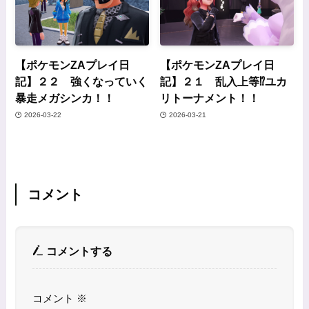
【ポケモンZAプレイ日
【ポケモンZAプレイ日
記】２２ 強くなっていく
記】２１ 乱入上等⁉ユカ
暴走メガシンカ！！
リトーナメント！！
2026-03-22
2026-03-21
コメント
コメントする
コメント
※