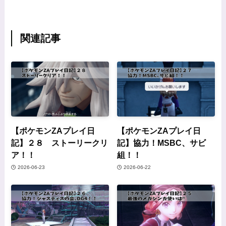
関連記事
【ポケモンZAプレイ日
【ポケモンZAプレイ日
記】２８ ストーリークリ
記】協力！MSBC、サビ
ア！！
組！！
2026-06-23
2026-06-22