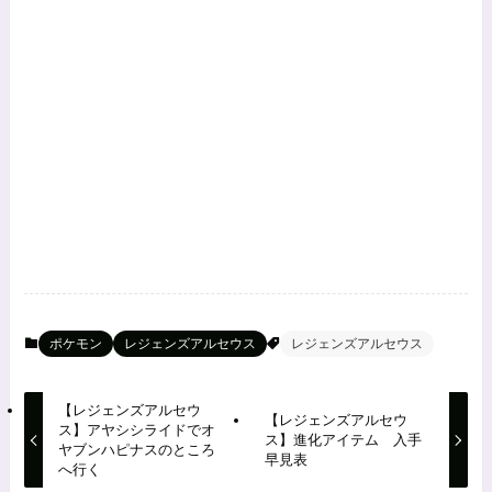
ポケモン
レジェンズアルセウス
レジェンズアルセウス
【レジェンズアルセウ
【レジェンズアルセウ
ス】アヤシシライドでオ
ス】進化アイテム 入手
ヤブンハピナスのところ
早見表
へ行く