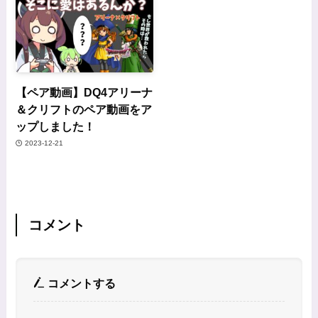
【ペア動画】DQ4アリーナ
＆クリフトのペア動画をア
ップしました！
2023-12-21
コメント
コメントする