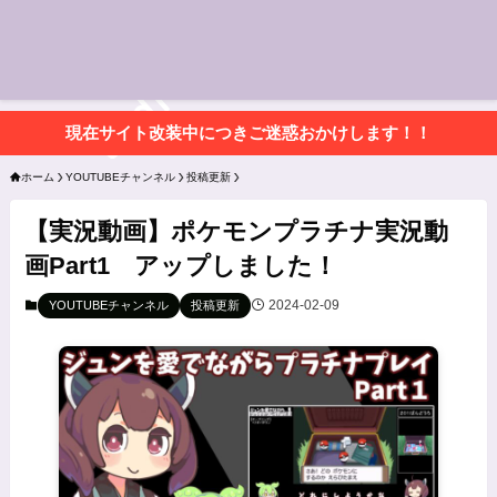
現在サイト改装中につきご迷惑おかけします！！
ホーム
YOUTUBEチャンネル
投稿更新
【実況動画】ポケモンプラチナ実況動
画Part1 アップしました！
2024-02-09
YOUTUBEチャンネル
投稿更新