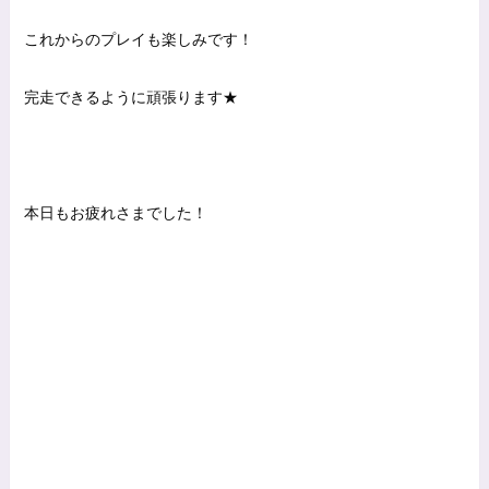
これからのプレイも楽しみです！
完走できるように頑張ります★
本日もお疲れさまでした！