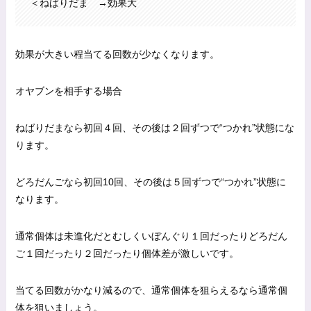
＜ねばりだま →効果大
効果が大きい程当てる回数が少なくなります。
オヤブンを相手する場合
ねばりだまなら初回４回、その後は２回ずつで“つかれ”状態にな
ります。
どろだんごなら初回10回、その後は５回ずつで“つかれ”状態に
なります。
通常個体は未進化だとむしくいぼんぐり１回だったりどろだん
ご１回だったり２回だったり個体差が激しいです。
当てる回数がかなり減るので、通常個体を狙らえるなら通常個
体を狙いましょう。