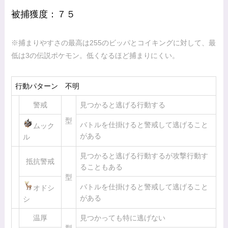
被捕獲度：７５
※捕まりやすさの最高は255のビッパとコイキングに対して、最
低は3の伝説ポケモン。低くなるほど捕まりにくい。
行動パターン 不明
警戒
見つかると逃げる行動する
型
バトルを仕掛けると警戒して逃げること
ムック
がある
ル
見つかると逃げる行動するが攻撃行動す
抵抗警戒
ることもある
型
バトルを仕掛けると警戒して逃げること
オドシ
がある
シ
温厚
見つかっても特に逃げない