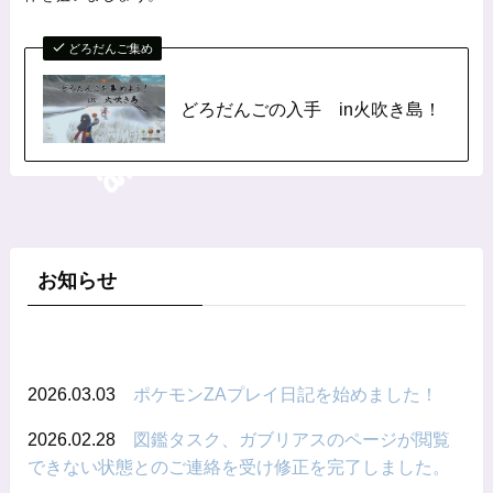
どろだんご集め
どろだんごの入手 in火吹き島！
お知らせ
2026.03.03
ポケモンZAプレイ日記を始めました！
2026.02.28
図鑑タスク、ガブリアスのページが閲覧
できない状態とのご連絡を受け修正を完了しました。