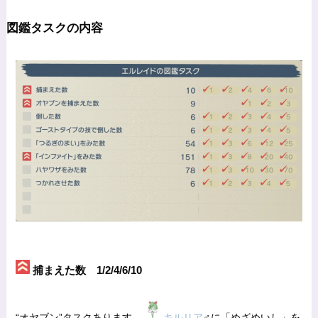
図鑑タスクの内容
捕まえた数 1/2/4/6/10
“オヤブン”タスクあります。
キルリア
♂に「めざめいし」を