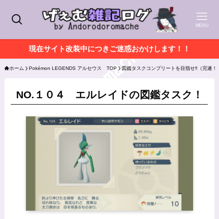
MENU
現在サイト改装中につきご迷惑おかけします！！
ホーム
Pokémon LEGENDS アルセウス TOP
図鑑タスクコンプリートを目指せ‼（完遂！
NO.１０４ エルレイドの図鑑タスク！