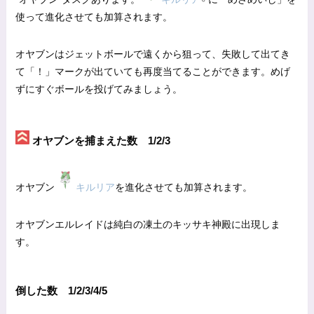
使って進化させても加算されます。
オヤブンはジェットボールで遠くから狙って、失敗して出てき
て「！」マークが出ていても再度当てることができます。めげ
ずにすぐボールを投げてみましょう。
オヤブンを捕まえた数 1/2/3
オヤブン
キルリア
を進化させても加算されます。
オヤブンエルレイドは純白の凍土のキッサキ神殿に出現しま
す。
倒した数 1/2/3/4/5