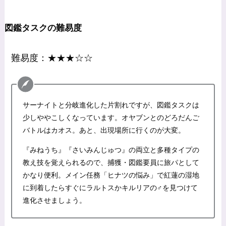
図鑑タスクの難易度
難易度：★★★☆☆
サーナイトと分岐進化した片割れですが、図鑑タスクは
少しややこしくなっています。オヤブンとのどろだんご
バトルはカオス。あと、出現場所に行くのが大変。
『みねうち』『さいみんじゅつ』の両立と多種タイプの
教え技を覚えられるので、捕獲・図鑑要員に旅パとして
かなり便利。メイン任務「ヒナツの悩み」で紅蓮の湿地
に到着したらすぐにラルトスかキルリアの♂を見つけて
進化させましょう。