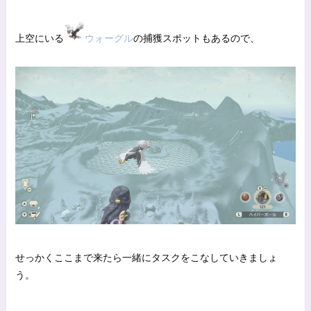
上空にいる
ウォーグル
の捕獲スポットもあるので、
せっかくここまで来たら一緒にタスクをこなしていきましょ
う。