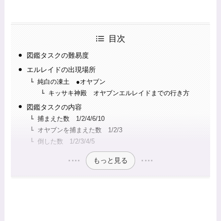
目次
図鑑タスクの難易度
エルレイドの出現場所
純白の凍土 ●オヤブン
キッサキ神殿 オヤブンエルレイドまでの行き方
図鑑タスクの内容
捕まえた数 1/2/4/6/10
オヤブンを捕まえた数 1/2/3
倒した数 1/2/3/4/5
もっと見る