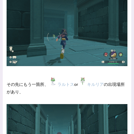
その先にもう一箇所、
ラルトス
or
キルリア
の出現場所
があり、