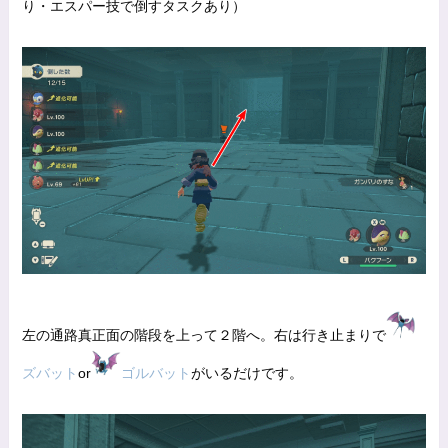
り・エスパー技で倒すタスクあり）
左の通路真正面の階段を上って２階へ。右は行き止まりで
ズバット
or
ゴルバット
がいるだけです。