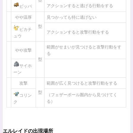
型
アクションすると逃げる行動をする
ビッパ
やや温厚
見つかっても特に逃げない
型
ピカチ
アクションすると攻撃行動をする
ュウ
範囲がせまいが見つけると攻撃行動をす
やや攻撃
る
型
サイホ
ーン
攻撃
範囲が広く見つけると攻撃行動をする
型
（フェザーボール圏内から見つけてく
コリン
る）
ク
エルレイドの出現場所