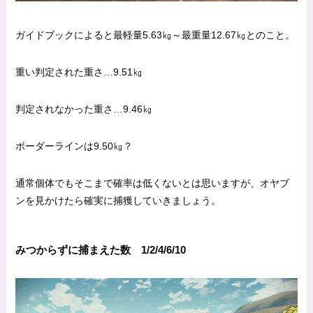
ガイドブックによると最軽量5.63㎏～最重量12.67㎏とのこと。
重い判定された重さ…9.51㎏
判定されなかった重さ…9.46㎏
ボーダーラインは9.50㎏？
通常個体でもそこまで確率は低くないとは思いますが、オヤブ
ンを見かけたら確実に捕獲していきましょう。
みつからずに捕まえた数 1/2/4/6/10