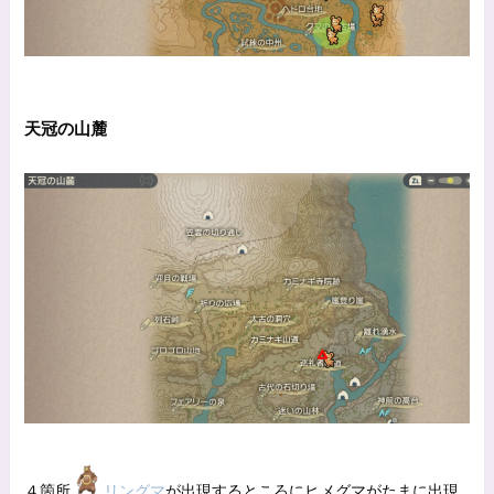
天冠の山麓
４箇所
リングマ
が出現するところにヒメグマがたまに出現