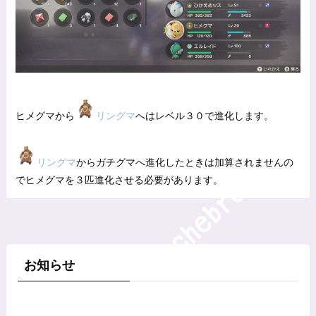
ヒメグマから
リングマ
へはレベル３０で進化します。
リングマ
からガチグマへ進化したときは加算されませんの
でヒメグマを３匹進化させる必要があります。
お知らせ