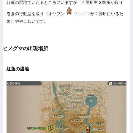
紅蓮の湿地でいたるところにいますが、４箇所中２箇所が取り
巻きの行動型を取り（オヤブン
リングマ
が２箇所にいるた
め）ややこしいです。
ヒメグマの出現場所
紅蓮の湿地