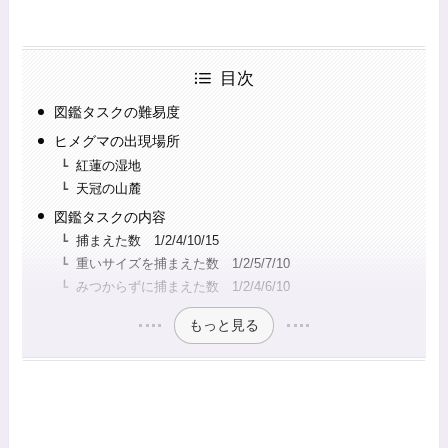
目次
図鑑タスクの難易度
ヒメグマの出現場所
紅蓮の湿地
天冠の山麓
図鑑タスクの内容
捕まえた数 1/2/4/10/15
重いサイズを捕まえた数 1/2/5/7/10
みつからずに捕まえた数 1/2/4/6/10
もっと見る