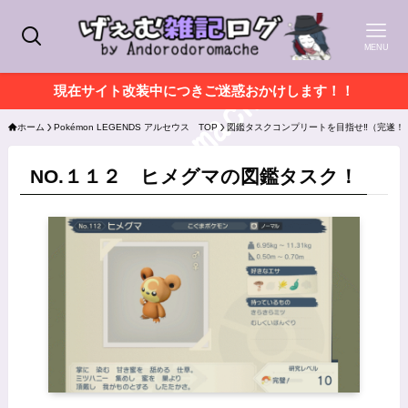
MENU
現在サイト改装中につきご迷惑おかけします！！
ホーム
Pokémon LEGENDS アルセウス TOP
図鑑タスクコンプリートを目指せ‼（完遂！
NO.１１２ ヒメグマの図鑑タスク！