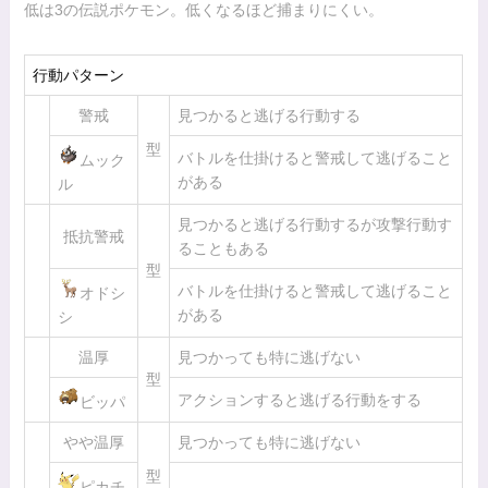
低は3の伝説ポケモン。低くなるほど捕まりにくい。
行動パターン
警戒
見つかると逃げる行動する
型
バトルを仕掛けると警戒して逃げること
ムック
がある
ル
見つかると逃げる行動するが攻撃行動す
抵抗警戒
ることもある
型
バトルを仕掛けると警戒して逃げること
オドシ
がある
シ
温厚
見つかっても特に逃げない
型
アクションすると逃げる行動をする
ビッパ
やや温厚
見つかっても特に逃げない
型
ピカチ