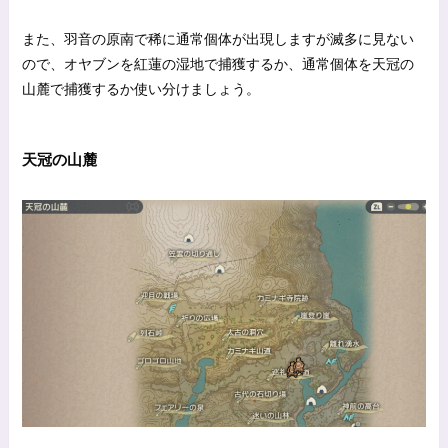
また、羽音の原南で稀に通常個体が出現しますが滅多に見ない
ので、オヤブンを紅蓮の湿地で捕獲するか、通常個体を天冠の
山麓で捕獲するか使い分けましょう。
天冠の山麓