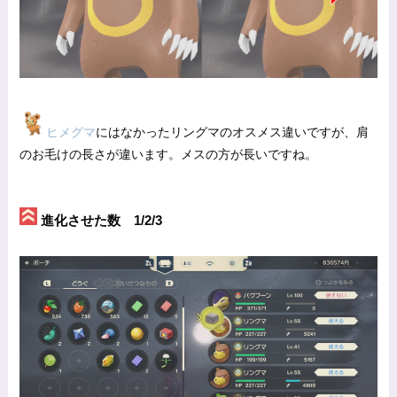
ヒメグマ
にはなかったリングマのオスメス違いですが、肩
のお毛けの長さが違います。メスの方が長いですね。
進化させた数 1/2/3