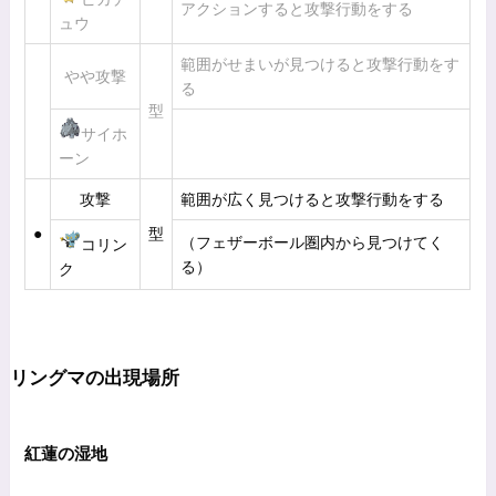
アクションすると攻撃行動をする
ュウ
範囲がせまいが見つけると攻撃行動をす
やや攻撃
る
型
サイホ
ーン
攻撃
範囲が広く見つけると攻撃行動をする
●
型
（フェザーボール圏内から見つけてく
コリン
る）
ク
リングマの出現場所
紅蓮の湿地