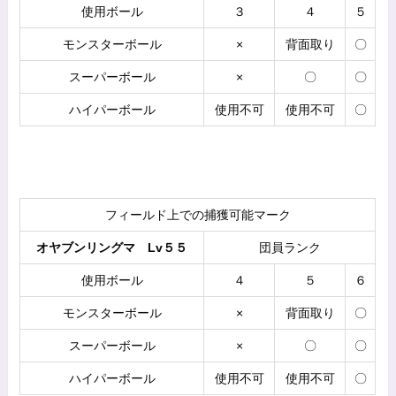
使用ボール
３
４
５
モンスターボール
×
背面取り
〇
スーパーボール
×
〇
〇
ハイパーボール
使用不可
使用不可
〇
フィールド上での捕獲可能マーク
オヤブンリングマ Lv５５
団員ランク
使用ボール
４
５
６
モンスターボール
×
背面取り
〇
スーパーボール
×
〇
〇
ハイパーボール
使用不可
使用不可
〇