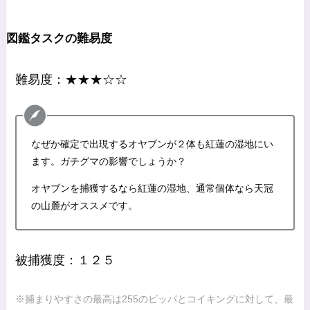
図鑑タスクの難易度
難易度：★★★☆☆
なぜか確定で出現するオヤブンが２体も紅蓮の湿地にい
ます。ガチグマの影響でしょうか？
オヤブンを捕獲するなら紅蓮の湿地、通常個体なら天冠
の山麓がオススメです。
被捕獲度：１２５
※捕まりやすさの最高は255のビッパとコイキングに対して、最