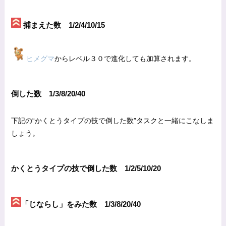
捕まえた数 1/2/4/10/15
ヒメグマ
からレベル３０で進化しても加算されます。
倒した数 1/3/8/20/40
下記の“かくとうタイプの技で倒した数”タスクと一緒にこなしま
しょう。
かくとうタイプの技で倒した数 1/2/5/10/20
「じならし」をみた数 1/3/8/20/40