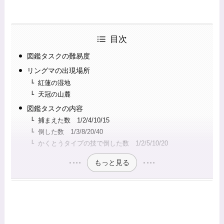
目次
図鑑タスクの難易度
リングマの出現場所
紅蓮の湿地
天冠の山麓
図鑑タスクの内容
捕まえた数 1/2/4/10/15
倒した数 1/3/8/20/40
かくとうタイプの技で倒した数 1/2/5/10/20
もっと見る