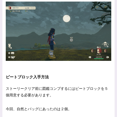
ピートブロック入手方法
ストーリークリア前に図鑑コンプするにはピートブロックを５
個用意する必要があります。
今回、自然とバッグにあったのは２個。