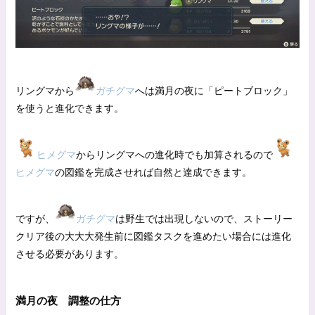
リングマから
ガチグマ
へは満月の夜に「ピートブロック」
を使うと進化できます。
ヒメグマ
からリングマへの進化時でも加算されるので
ヒメグマ
の図鑑を完成させれば自然と達成できます。
ですが、
ガチグマ
は野生では出現しないので、ストーリー
クリア後の大大大発生前に図鑑タスクを進めたい場合には進化
させる必要があります。
満月の夜 調整の仕方