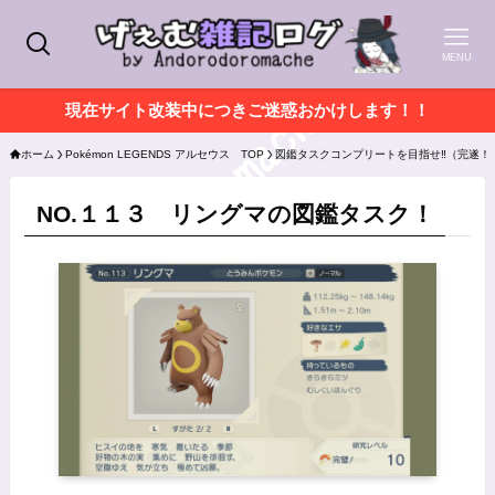
MENU
現在サイト改装中につきご迷惑おかけします！！
ホーム
Pokémon LEGENDS アルセウス TOP
図鑑タスクコンプリートを目指せ‼（完遂！
NO.１１３ リングマの図鑑タスク！