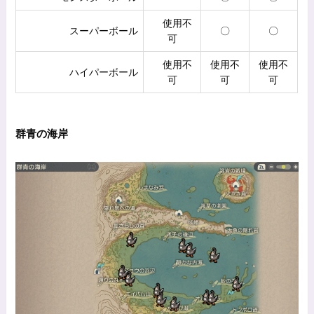
使用不
スーパーボール
〇
〇
可
使用不
使用不
使用不
ハイパーボール
可
可
可
群青の海岸