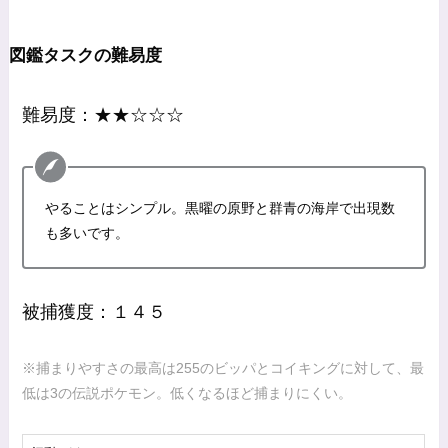
図鑑タスクの難易度
難易度：★★☆☆☆
やることはシンプル。黒曜の原野と群青の海岸で出現数
も多いです。
被捕獲度：１４５
※捕まりやすさの最高は255のビッパとコイキングに対して、最
低は3の伝説ポケモン。低くなるほど捕まりにくい。