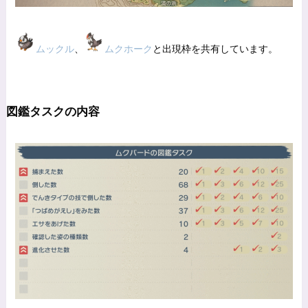
ムックル
、
ムクホーク
と出現枠を共有しています。
図鑑タスクの内容