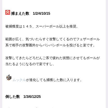
捕まえた数 1/2/4/10/15
被捕獲度は１４５、スーパーボール以上を推奨。
範囲が広く、気づいたらすぐ攻撃してくるのでフェザーボール
系で相手の攻撃圏外からバシバシボールを投げると楽です。
攻撃してきたらどろだんご系で疲れた状態にさせてもボールが
当たるようになるので楽ですし、
ムックル
が進化しても捕獲した数に入ります。
倒した数 1/3/6/12/25