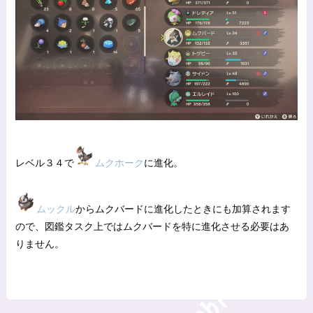
レベル３４で
ムクホーク
に進化。
ムックル
からムクバードに進化したときにも加算されます
ので、図鑑タスク上ではムクバードを特に進化させる必要はあ
りません。