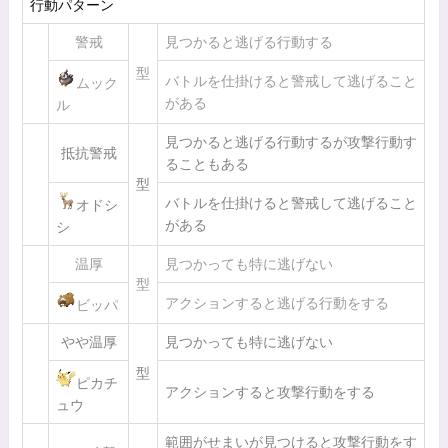
行動パターン
警戒
見つかると逃げる行動する
型
バトルを仕掛けると警戒して逃げること
ムック
がある
ル
見つかると逃げる行動するが攻撃行動す
抵抗警戒
ることもある
型
バトルを仕掛けると警戒して逃げること
オドシ
がある
シ
温厚
見つかっても特に逃げない
型
アクションすると逃げる行動をする
ビッパ
やや温厚
見つかっても特に逃げない
型
ピカチ
アクションすると攻撃行動をする
ュウ
範囲がせまいが見つけると攻撃行動をす