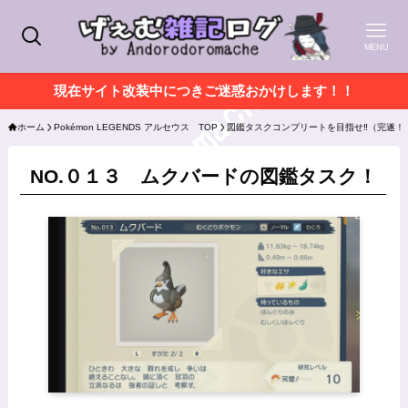
MENU
現在サイト改装中につきご迷惑おかけします！！
ホーム
Pokémon LEGENDS アルセウス TOP
図鑑タスクコンプリートを目指せ‼（完遂！
NO.０１３ ムクバードの図鑑タスク！