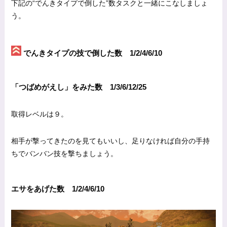
下記の“でんきタイプで倒した”数タスクと一緒にこなしましょ
う。
でんきタイプの技で倒した数 1/2/4/6/10
「つばめがえし」をみた数 1/3/6/12/25
取得レベルは９。
相手が撃ってきたのを見てもいいし、足りなければ自分の手持
ちでバンバン技を撃ちましょう。
エサをあげた数 1/2/4/6/10