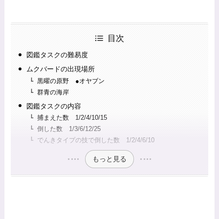
目次
図鑑タスクの難易度
ムクバードの出現場所
黒曜の原野 ●オヤブン
群青の海岸
図鑑タスクの内容
捕まえた数 1/2/4/10/15
倒した数 1/3/6/12/25
でんきタイプの技で倒した数 1/2/4/6/10
もっと見る