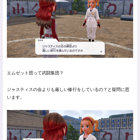
エムゼット団って武闘集団？
ジャスティスの会よりも厳しい修行をしているの？と疑問に思
います。