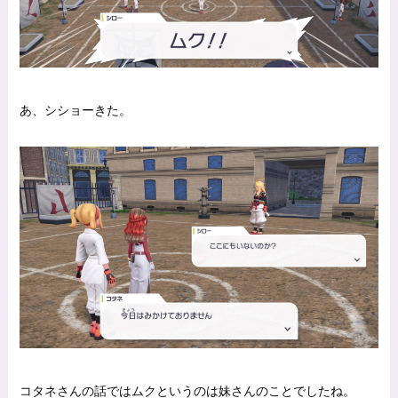
あ、シショーきた。
コタネさんの話ではムクというのは妹さんのことでしたね。