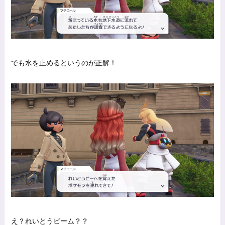
でも水を止めるというのが正解！
え？れいとうビーム？？