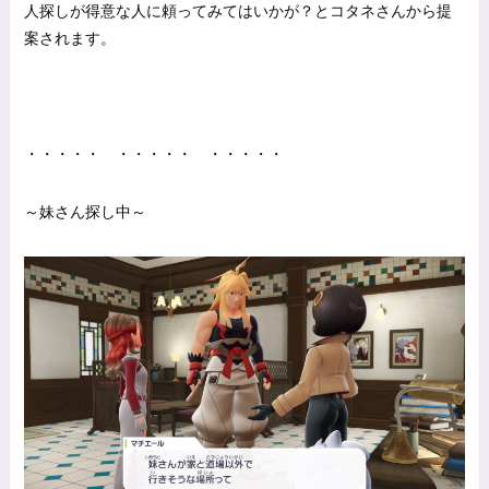
人探しが得意な人に頼ってみてはいかが？とコタネさんから提
案されます。
・・・・・ ・・・・・ ・・・・・
～妹さん探し中～