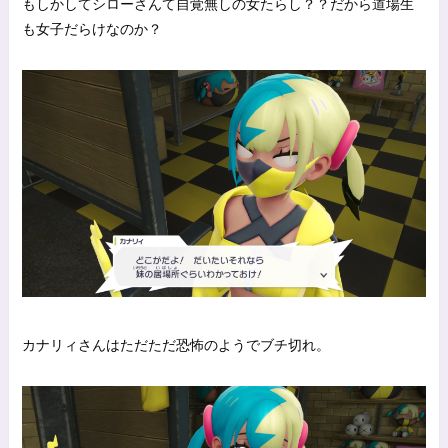
もしかしてシローさんて自覚無しの女たらし？？だから道場生
も女子だらけなのか？
カナリィさんはただただ恐怖のようでブチ切れ。