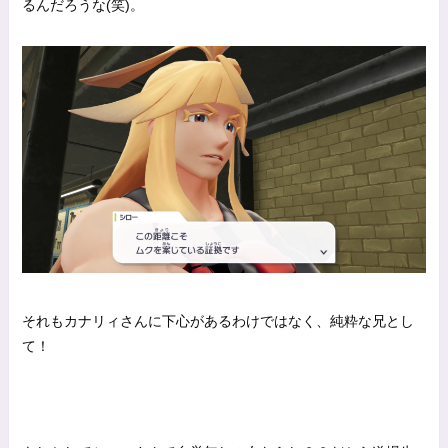
るんだろうな(笑)。
それもカナリィさんに下心があるわけではなく、純粋な兄とし
て！