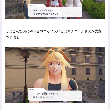
っとこんな風にやべぇやつが２人いるとマチエールさんが大変
です(笑)。