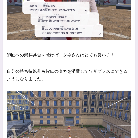
師匠への崇拝具合を除けばコタネさんはとても良い子！
自分の持ち技以外も皆伝のタネを消費してワザプラスにできる
ようになりました。