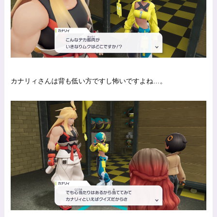
カナリィさんは背も低い方ですし怖いですよね…。