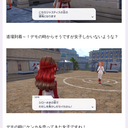
道場到着～！デモの時からそうですが女子しかいないような？
デモの時にケンカを売ってきた女子ですね！