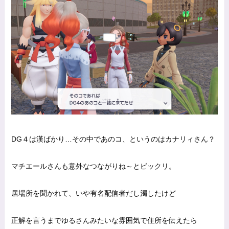
DG４は漢ばかり…その中であのコ、というのはカナリィさん？
マチエールさんも意外なつながりね～とビックリ。
居場所を聞かれて、いや有名配信者だし濁したけど
正解を言うまでゆるさんみたいな雰囲気で住所を伝えたら