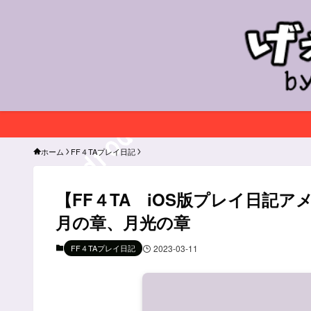
ホーム
FF４TAプレイ日記
【FF４TA iOS版プレイ日記
月の章、月光の章
FF４TAプレイ日記
2023-03-11