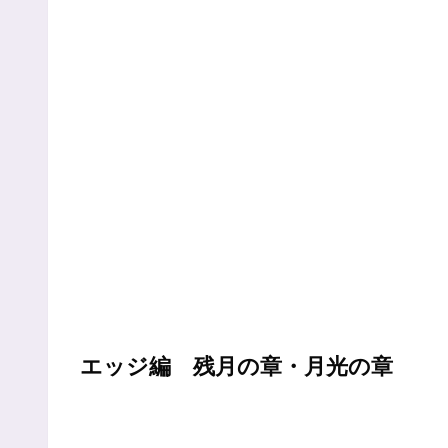
エッジ編 残月の章・月光の章