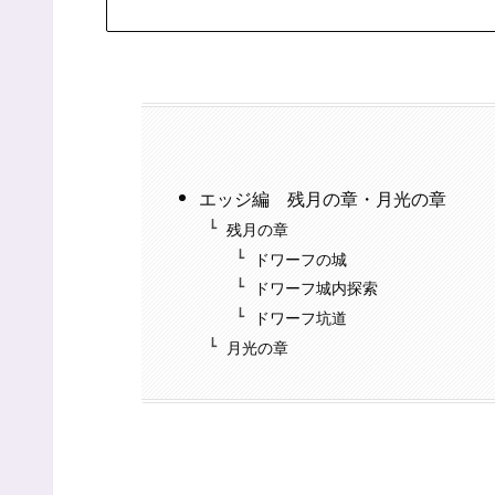
エッジ編 残月の章・月光の章
残月の章
ドワーフの城
ドワーフ城内探索
ドワーフ坑道
月光の章