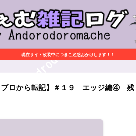
現在サイト改装中につきご迷惑おかけします！！
アメブロから転記】＃１９ エッジ編④ 残