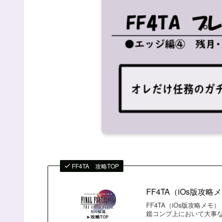
FF4TA 攻略TOP
FF4TA（iOs版攻略
FF4TA（iOs版攻略
鑑コンプ上において大事な