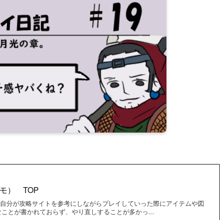
メモ） TOP
メモ） 自分が攻略サイトを参考にしながらプレイしていった際にアイテムや図
ことが書かれておらず、やり直しすることが多かっ...