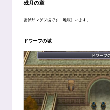
残月の章
密偵ザンゲツ編です！地底にいます。
ドワーフの城