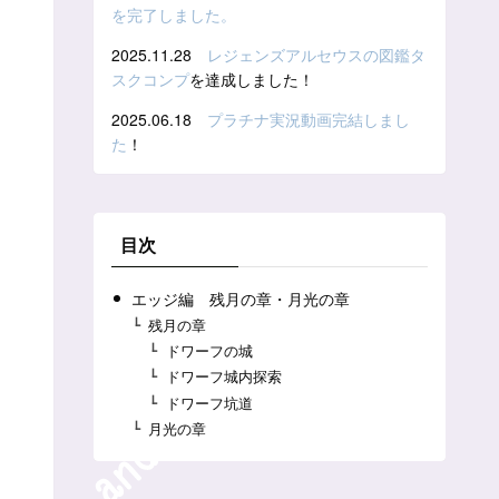
を完了しました。
2025.11.28
レジェンズアルセウスの図鑑タ
スクコンプ
を達成しました！
2025.06.18
プラチナ実況動画完結しまし
た
！
目次
エッジ編 残月の章・月光の章
残月の章
ドワーフの城
ドワーフ城内探索
ドワーフ坑道
月光の章