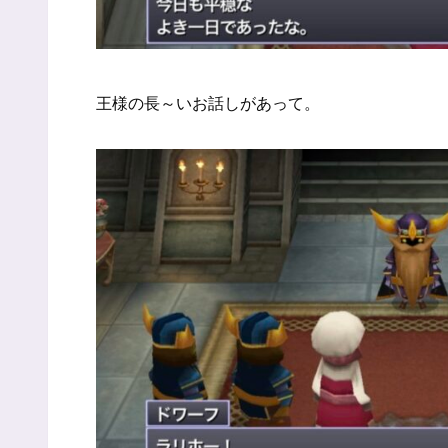
王様の長～いお話しがあって。